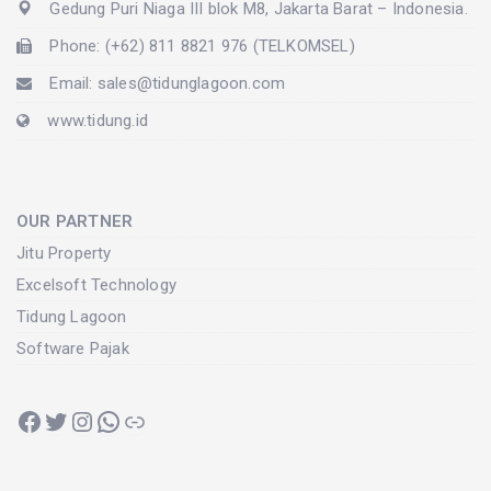
Gedung Puri Niaga III blok M8, Jakarta Barat – Indonesia.
Phone: (+62) 811 8821 976 (TELKOMSEL)
Email: sales@tidunglagoon.com
www.tidung.id
OUR PARTNER
Jitu Property
Excelsoft Technology
Tidung Lagoon
Software Pajak
Facebook
Twitter
Instagram
WhatsApp
Link