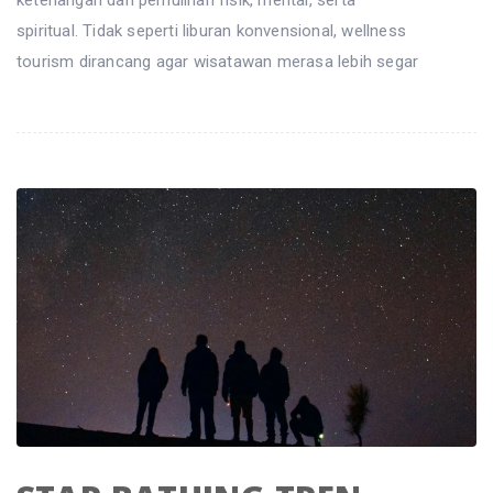
ketenangan dan pemulihan fisik, mental, serta
spiritual. Tidak seperti liburan konvensional, wellness
tourism dirancang agar wisatawan merasa lebih segar