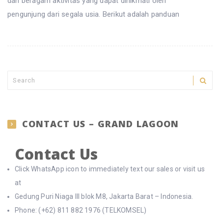
dan beragam aktivitas yang dapat dinikmati oleh
pengunjung dari segala usia. Berikut adalah panduan
CONTACT US – GRAND LAGOON
Contact Us
Click WhatsApp icon to immediately text our sales or visit us
at
Gedung Puri Niaga III blok M8, Jakarta Barat – Indonesia.
Phone: (+62) 811 882 1976 (TELKOMSEL)