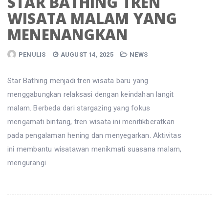
STAR BATHING TREN
WISATA MALAM YANG
MENENANGKAN
PENULIS
AUGUST 14, 2025
NEWS
Star Bathing menjadi tren wisata baru yang
menggabungkan relaksasi dengan keindahan langit
malam. Berbeda dari stargazing yang fokus
mengamati bintang, tren wisata ini menitikberatkan
pada pengalaman hening dan menyegarkan. Aktivitas
ini membantu wisatawan menikmati suasana malam,
mengurangi