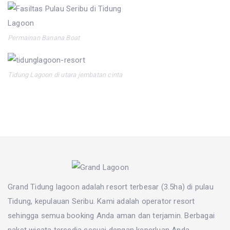
Permainan Banana Boat
Tidung Lagoon di utara jembatan cinta
Grand Tidung lagoon adalah resort terbesar (3.5ha) di pulau
Tidung, kepulauan Seribu. Kami adalah operator resort
sehingga semua booking Anda aman dan terjamin. Berbagai