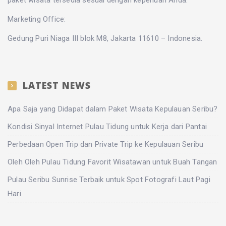
paket wisata
tersedia sesuai dengan keperluan Anda.
Marketing Office:
Gedung Puri Niaga III blok M8, Jakarta 11610 – Indonesia.
LATEST NEWS
Apa Saja yang Didapat dalam Paket Wisata Kepulauan Seribu?
Kondisi Sinyal Internet Pulau Tidung untuk Kerja dari Pantai
Perbedaan Open Trip dan Private Trip ke Kepulauan Seribu
Oleh Oleh Pulau Tidung Favorit Wisatawan untuk Buah Tangan
Pulau Seribu Sunrise Terbaik untuk Spot Fotografi Laut Pagi
Hari