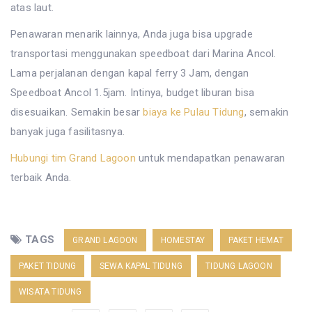
atas laut.
Penawaran menarik lainnya, Anda juga bisa upgrade
transportasi menggunakan speedboat dari Marina Ancol.
Lama perjalanan dengan kapal ferry 3 Jam, dengan
Speedboat Ancol 1.5jam. Intinya, budget liburan bisa
disesuaikan. Semakin besar
biaya ke Pulau Tidung
, semakin
banyak juga fasilitasnya.
Hubungi tim Grand Lagoon
untuk mendapatkan penawaran
terbaik Anda.
TAGS
GRAND LAGOON
HOMESTAY
PAKET HEMAT
PAKET TIDUNG
SEWA KAPAL TIDUNG
TIDUNG LAGOON
WISATA TIDUNG