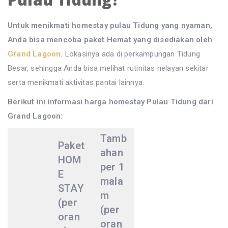
Untuk menikmati homestay pulau Tidung yang nyaman,
Anda bisa mencoba paket Hemat yang disediakan oleh
Grand Lagoon
.
Lokasinya ada di perkampungan Tidung
Besar, sehingga Anda bisa melihat rutinitas nelayan sekitar
serta menikmati aktivitas pantai lainnya.
Berikut ini informasi harga homestay Pulau Tidung dari
Grand Lagoon:
Tamb
Paket
ahan
HOM
per 1
E
mala
STAY
m
(per
(per
oran
oran