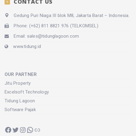
CONTACT US
Gedung Puri Niaga III blok M8, Jakarta Barat – Indonesia.
Phone: (+62) 811 8821 976 (TELKOMSEL)
Email: sales@tidunglagoon.com
www.tidung.id
OUR PARTNER
Jitu Property
Excelsoft Technology
Tidung Lagoon
Software Pajak
Facebook
Twitter
Instagram
WhatsApp
Link