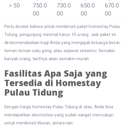
> 50
750.0
730.0
650.0
670.0
00
00
00
00
Perlu dicatat bahwa untuk menikmati paket homestay Pulau
Tidung, pengunjung minimal harus 10 orang. Jadi paket ini
direkomendasikan bagi Anda yang mengajak keluarga besar,
teman-teman satu geng, atau sejawat sekantor. Semakin
banyak orang, tarifnya akan semakin murah.
Fasilitas Apa Saja yang
Tersedia di Homestay
Pulau Tidung
Dengan harga homestay Pulau Tidung di atas, Anda bisa
mendapatkan akomodasi yang sudah sangat mencukupi
untuk menikmati liburan, antara lain: