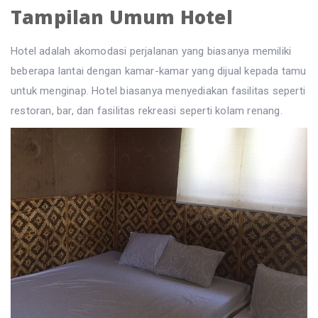
Tampilan Umum Hotel
Hotel adalah akomodasi perjalanan yang biasanya memiliki
beberapa lantai dengan kamar-kamar yang dijual kepada tamu
untuk menginap. Hotel biasanya menyediakan fasilitas seperti
restoran, bar, dan fasilitas rekreasi seperti kolam renang.