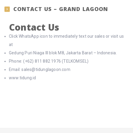
CONTACT US – GRAND LAGOON
Contact Us
Click WhatsApp icon to immediately text our sales or visit us
at
Gedung Puri Niaga III blok M8, Jakarta Barat – Indonesia.
Phone: (+62) 811 882 1976 (TELKOMSEL)
Email: sales@tidunglagoon.com
www.tidung.id