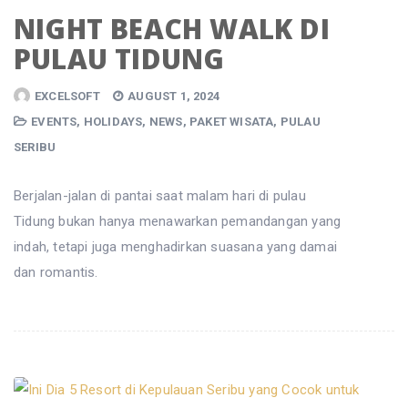
NIGHT BEACH WALK DI
PULAU TIDUNG
EXCELSOFT
AUGUST 1, 2024
EVENTS
,
HOLIDAYS
,
NEWS
,
PAKET WISATA
,
PULAU
SERIBU
Berjalan-jalan di pantai saat malam hari di pulau
Tidung bukan hanya menawarkan pemandangan yang
indah, tetapi juga menghadirkan suasana yang damai
dan romantis.