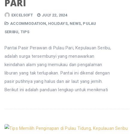
PARI
EXCELSOFT
JULY 22, 2024
ACCOMMODATION
,
HOLIDAYS
,
NEWS
,
PULAU
SERIBU
,
TIPS
Pantai Pasir Perawan di Pulau Pari, Kepulauan Seribu,
adalah surga tersembunyi yang menawarkan
keindahan alam yang memukau dan pengalaman
liburan yang tak terlupakan. Pantai ini dikenal dengan
pasir putihnya yang halus dan air laut yang jernih.
Berikut ini adalah panduan lengkap untuk menikmati