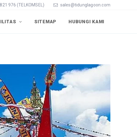
8821 976 (TELKOMSEL)
sales@tidunglagoon.com
ILITAS
SITEMAP
HUBUNGI KAMI