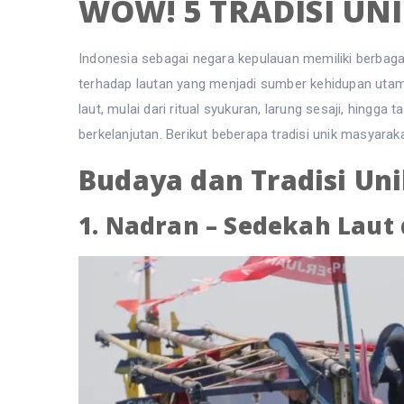
WOW! 5 TRADISI UN
Indonesia sebagai negara kepulauan memiliki berbagai 
terhadap lautan yang menjadi sumber kehidupan uta
laut, mulai dari ritual syukuran, larung sesaji, hing
berkelanjutan. Berikut beberapa tradisi unik masyarak
Budaya dan Tradisi Uni
1. Nadran – Sedekah Laut 