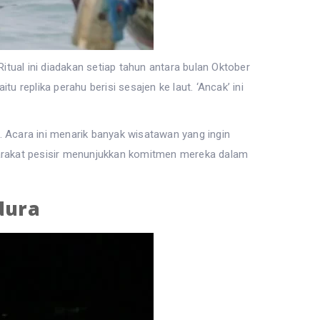
itual ini diadakan setiap tahun antara bulan Oktober
 replika perahu berisi sesajen ke laut. ‘Ancak’ ini
an. Acara ini menarik banyak wisatawan yang ingin
syarakat pesisir menunjukkan komitmen mereka dalam
dura