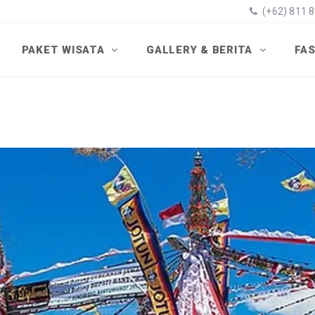
(+62) 811 
PAKET WISATA
GALLERY & BERITA
FAS