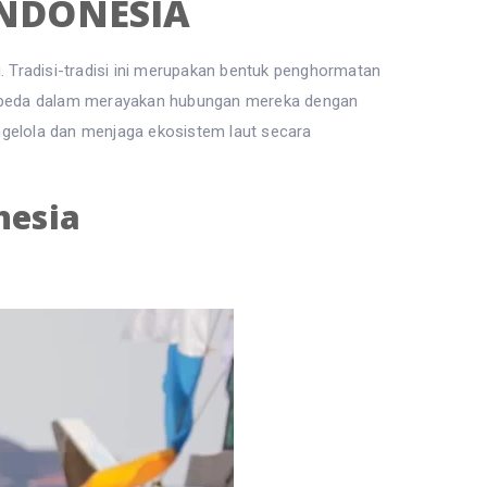
INDONESIA
i. Tradisi-tradisi ini merupakan bentuk penghormatan
berbeda dalam merayakan hubungan mereka dengan
mengelola dan menjaga ekosistem laut secara
nesia