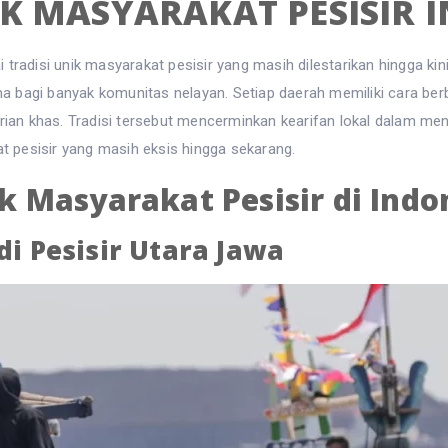
IK MASYARAKAT PESISIR 
tradisi unik masyarakat pesisir yang masih dilestarikan hingga kin
ma bagi banyak komunitas nelayan. Setiap daerah memiliki cara 
ga tarian khas. Tradisi tersebut mencerminkan kearifan lokal dalam 
at pesisir yang masih eksis hingga sekarang.
k Masyarakat Pesisir di Indo
di Pesisir Utara Jawa