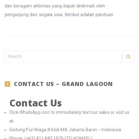
dan beragam aktivitas yang dapat dinikmati oleh
pengunjung dari segala usia. Berikut adalah panduan
CONTACT US – GRAND LAGOON
Contact Us
Click WhatsApp icon to immediately text our sales or visit us
at
Gedung Puri Niaga III blok M8, Jakarta Barat – Indonesia.
Phone: (+62) 811 882 1976 (TELKOMSEL)