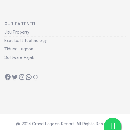
OUR PARTNER
Jitu Property
Excelsoft Technology
Tidung Lagoon
Software Pajak
Facebook
Twitter
Instagram
WhatsApp
Link
@ 2024 Grand Lagoon Resort. All Rights Reserved