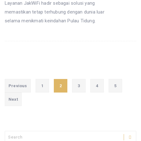
Layanan JakWiFi hadir sebagai solusi yang
memastikan tetap terhubung dengan dunia luar
selama menikmati keindahan Pulau Tidung.
Posts pagination
Previous
1
2
3
4
5
Next