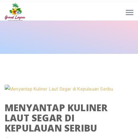
MENYANTAP KULINER
LAUT SEGAR DI
KEPULAUAN SERIBU