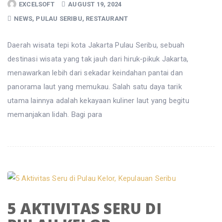
EXCELSOFT
AUGUST 19, 2024
NEWS
,
PULAU SERIBU
,
RESTAURANT
Daerah wisata tepi kota Jakarta Pulau Seribu, sebuah
destinasi wisata yang tak jauh dari hiruk-pikuk Jakarta,
menawarkan lebih dari sekadar keindahan pantai dan
panorama laut yang memukau. Salah satu daya tarik
utama lainnya adalah kekayaan kuliner laut yang begitu
memanjakan lidah. Bagi para
5 AKTIVITAS SERU DI