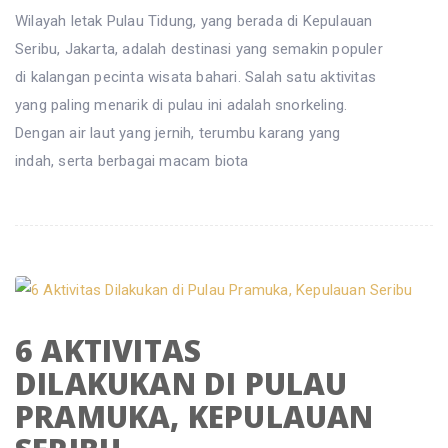
Wilayah letak Pulau Tidung, yang berada di Kepulauan
Seribu, Jakarta, adalah destinasi yang semakin populer
di kalangan pecinta wisata bahari. Salah satu aktivitas
yang paling menarik di pulau ini adalah snorkeling.
Dengan air laut yang jernih, terumbu karang yang
indah, serta berbagai macam biota
6 AKTIVITAS
DILAKUKAN DI PULAU
PRAMUKA, KEPULAUAN