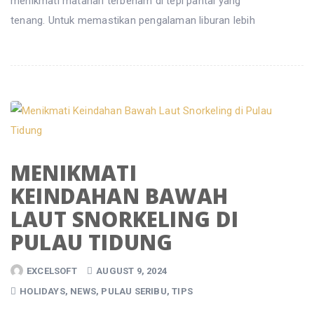
menikmati matahari terbenam di tepi pantai yang
tenang. Untuk memastikan pengalaman liburan lebih
MENIKMATI
KEINDAHAN BAWAH
LAUT SNORKELING DI
PULAU TIDUNG
EXCELSOFT
AUGUST 9, 2024
HOLIDAYS
,
NEWS
,
PULAU SERIBU
,
TIPS