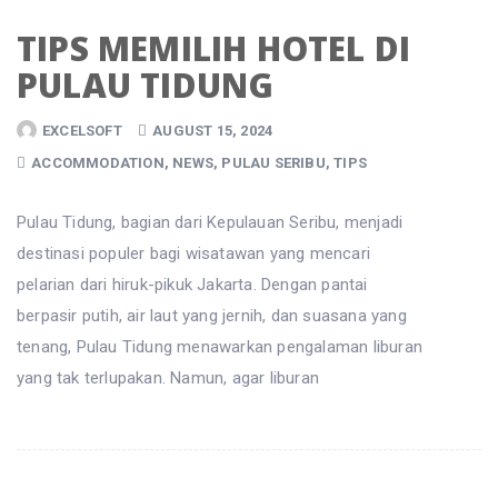
TIPS MEMILIH HOTEL DI
PULAU TIDUNG
EXCELSOFT
AUGUST 15, 2024
ACCOMMODATION
,
NEWS
,
PULAU SERIBU
,
TIPS
Pulau Tidung, bagian dari Kepulauan Seribu, menjadi
destinasi populer bagi wisatawan yang mencari
pelarian dari hiruk-pikuk Jakarta. Dengan pantai
berpasir putih, air laut yang jernih, dan suasana yang
tenang, Pulau Tidung menawarkan pengalaman liburan
yang tak terlupakan. Namun, agar liburan