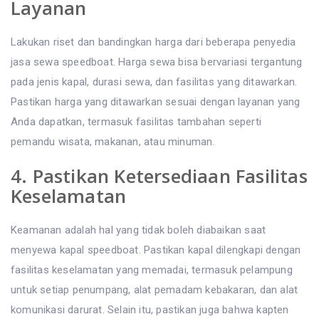
Layanan
Lakukan riset dan bandingkan harga dari beberapa penyedia
jasa sewa speedboat. Harga sewa bisa bervariasi tergantung
pada jenis kapal, durasi sewa, dan fasilitas yang ditawarkan.
Pastikan harga yang ditawarkan sesuai dengan layanan yang
Anda dapatkan, termasuk fasilitas tambahan seperti
pemandu wisata, makanan, atau minuman.
4. Pastikan Ketersediaan Fasilitas
Keselamatan
Keamanan adalah hal yang tidak boleh diabaikan saat
menyewa kapal speedboat. Pastikan kapal dilengkapi dengan
fasilitas keselamatan yang memadai, termasuk pelampung
untuk setiap penumpang, alat pemadam kebakaran, dan alat
komunikasi darurat. Selain itu, pastikan juga bahwa kapten