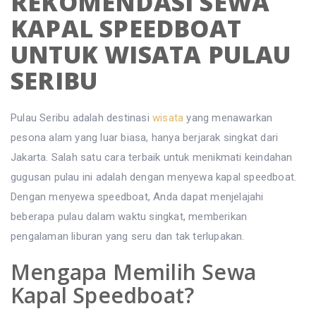
REKOMENDASI SEWA
KAPAL SPEEDBOAT
UNTUK WISATA PULAU
SERIBU
Pulau Seribu adalah destinasi
wisata
yang menawarkan
pesona alam yang luar biasa, hanya berjarak singkat dari
Jakarta. Salah satu cara terbaik untuk menikmati keindahan
gugusan pulau ini adalah dengan menyewa kapal speedboat.
Dengan menyewa speedboat, Anda dapat menjelajahi
beberapa pulau dalam waktu singkat, memberikan
pengalaman liburan yang seru dan tak terlupakan.
Mengapa Memilih Sewa
Kapal Speedboat?