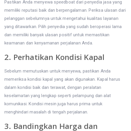
Pastikan Anda menyewa speedboat dari penyedia jasa yang
memiliki reputasi baik dan berpengalaman. Periksa ulasan dari
pelanggan sebelumnya untuk mengetahui kualitas layanan
yang ditawarkan. Pilih penyedia yang sudah beroperasi lama
dan memiliki banyak ulasan positif untuk memastikan
keamanan dan kenyamanan perjalanan Anda.
2. Perhatikan Kondisi Kapal
Sebelum memutuskan untuk menyewa, pastikan Anda
memeriksa kondisi kapal yang akan digunakan. Kapal harus
dalam kondisi baik dan terawat, dengan peralatan
keselamatan yang lengkap seperti pelampung dan alat
komunikasi. Kondisi mesin juga harus prima untuk
menghindari masalah di tengah perjalanan.
3. Bandingkan Harga dan