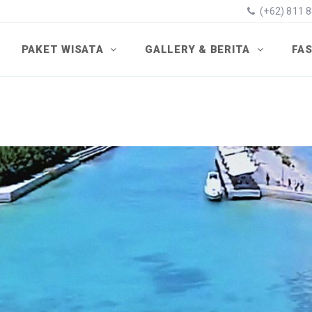
(+62) 811 
PAKET WISATA
GALLERY & BERITA
FAS