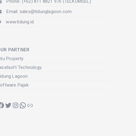
Phone: (+62) 811 8821 976 (TELKOMSEL)
Email: sales@tidunglagoon.com
www.tidung.id
OUR PARTNER
itu Property
xcelsoft Technology
idung Lagoon
oftware Pajak
Facebook
Twitter
Instagram
WhatsApp
Link