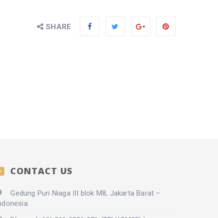
SHARE
CONTACT US
Gedung Puri Niaga III blok M8, Jakarta Barat –
ndonesia.