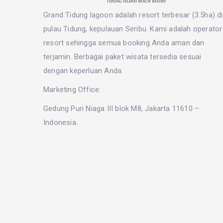
Grand Tidung lagoon adalah resort terbesar (3.5ha) di
pulau Tidung, kepulauan Seribu. Kami adalah operator
resort sehingga semua booking Anda aman dan
terjamin. Berbagai
paket wisata
tersedia sesuai
dengan keperluan Anda.
Marketing Office:
Gedung Puri Niaga III blok M8, Jakarta 11610 –
Indonesia.