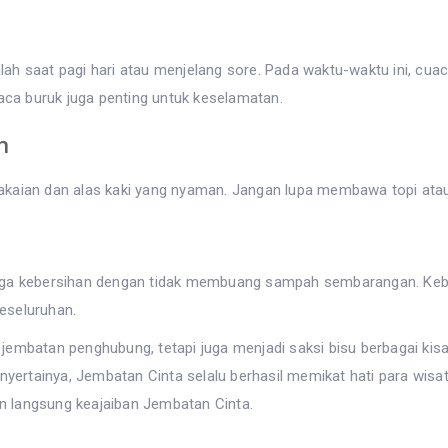
ah saat pagi hari atau menjelang sore. Pada waktu-waktu ini, cua
uaca buruk juga penting untuk keselamatan.
n
kaian dan alas kaki yang nyaman. Jangan lupa membawa topi atau p
jaga kebersihan dengan tidak membuang sampah sembarangan. Kebe
eseluruhan.
 jembatan penghubung, tetapi juga menjadi saksi bisu berbagai ki
enyertainya, Jembatan Cinta selalu berhasil memikat hati para wis
n langsung keajaiban Jembatan Cinta.