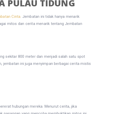
TA PULAU TIDUNG
batan Cinta
. Jembatan ini tidak hanya menarik
bagai mitos dan cerita menarik tentang Jembatan
ng sekitar 800 meter dan menjadi salah satu spot
jembatan ini juga menyimpan berbagai cerita mistis
ererat hubungan mereka. Menurut cerita, jika
nyak pasangan yang mencoba membuktikan mitos ini,