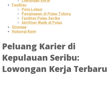
Lowongan Kerja
Fasilitas
Peta Lokasi
Penginapan di Pulau Tidung
Fasilitas Pulau Seribu
Aktifitas Wajib di Pulau
Sitemap
Hubungi Kami
Peluang Karier di
Kepulauan Seribu:
Lowongan Kerja Terbaru