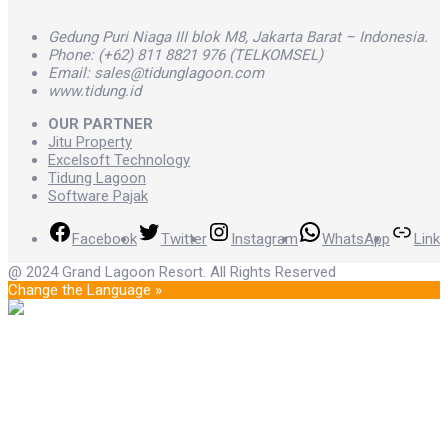
Gedung Puri Niaga III blok M8, Jakarta Barat – Indonesia.
Phone: (+62) 811 8821 976 (TELKOMSEL)
Email: sales@tidunglagoon.com
www.tidung.id
OUR PARTNER
Jitu Property
Excelsoft Technology
Tidung Lagoon
Software Pajak
Facebook
Twitter
Instagram
WhatsApp
Link
@ 2024 Grand Lagoon Resort. All Rights Reserved
Change the Language »