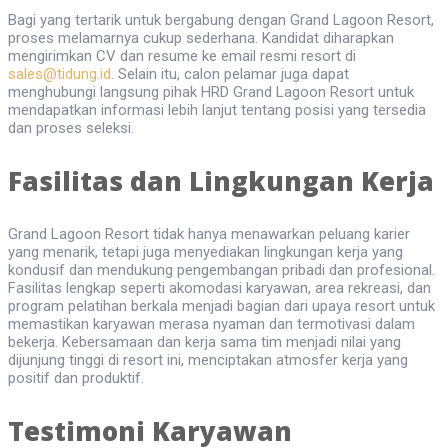
Bagi yang tertarik untuk bergabung dengan Grand Lagoon Resort,
proses melamarnya cukup sederhana. Kandidat diharapkan
mengirimkan CV dan resume ke email resmi resort di
sales@tidung.id
. Selain itu, calon pelamar juga dapat
menghubungi langsung pihak HRD Grand Lagoon Resort untuk
mendapatkan informasi lebih lanjut tentang posisi yang tersedia
dan proses seleksi.
Fasilitas dan Lingkungan Kerja
Grand Lagoon Resort tidak hanya menawarkan peluang karier
yang menarik, tetapi juga menyediakan lingkungan kerja yang
kondusif dan mendukung pengembangan pribadi dan profesional.
Fasilitas lengkap seperti akomodasi karyawan, area rekreasi, dan
program pelatihan berkala menjadi bagian dari upaya resort untuk
memastikan karyawan merasa nyaman dan termotivasi dalam
bekerja. Kebersamaan dan kerja sama tim menjadi nilai yang
dijunjung tinggi di resort ini, menciptakan atmosfer kerja yang
positif dan produktif.
Testimoni Karyawan