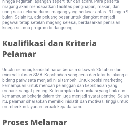
hingga kegiatan lapangan seperti tur dan acara. Para peserta
magang akan mendapatkan fasilitas penginapan, makan, dan
uang saku selama durasi magang yang berkisar antara 3 hingga 9
bulan. Selain itu, ada peluang besar untuk diangkat menjadi
pegawai tetap setelah magang selesai, berdasarkan penilaian
kinerja selama program berlangsung.
Kualifikasi dan Kriteria
Pelamar
Untuk melamar, kandidat harus berusia di bawah 35 tahun dan
minimal lulusan SMA. Kepribadian yang ceria dan latar belakang di
bidang pariwisata menjadi nilai tambah. Untuk posisi marketing,
kemampuan untuk mencari pelanggan dan kepribadian yang
menarik sangat penting. Keterampilan komunikasi yang baik dan
kemampuan bekerja dalam tim juga menjadi syarat penting. Selain
itu, pelamar diharapkan memiliki inisiatif dan motivasi tinggi untuk
memberikan layanan terbaik kepada tamu.
Proses Melamar