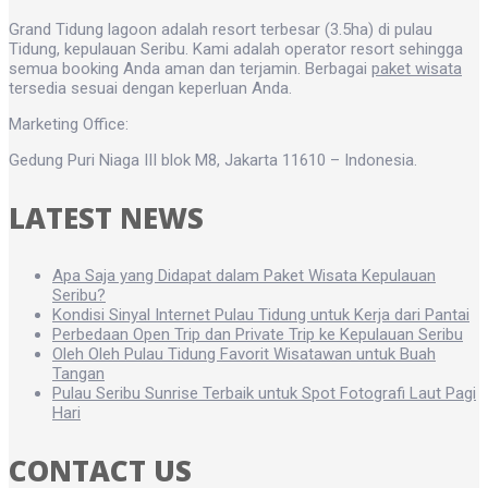
Grand Tidung lagoon adalah resort terbesar (3.5ha) di pulau
Tidung, kepulauan Seribu. Kami adalah operator resort sehingga
semua booking Anda aman dan terjamin. Berbagai
paket wisata
tersedia sesuai dengan keperluan Anda.
Marketing Office:
Gedung Puri Niaga III blok M8, Jakarta 11610 – Indonesia.
LATEST NEWS
Apa Saja yang Didapat dalam Paket Wisata Kepulauan
Seribu?
Kondisi Sinyal Internet Pulau Tidung untuk Kerja dari Pantai
Perbedaan Open Trip dan Private Trip ke Kepulauan Seribu
Oleh Oleh Pulau Tidung Favorit Wisatawan untuk Buah
Tangan
Pulau Seribu Sunrise Terbaik untuk Spot Fotografi Laut Pagi
Hari
CONTACT US