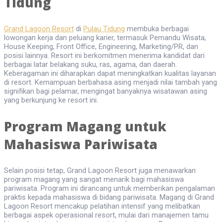
Tidung
Grand Lagoon Resort
di
Pulau Tidung
membuka berbagai
lowongan kerja dan peluang karier, termasuk Pemandu Wisata,
House Keeping, Front Office, Engineering, Marketing/PR, dan
posisi lainnya. Resort ini berkomitmen menerima kandidat dari
berbagai latar belakang suku, ras, agama, dan daerah.
Keberagaman ini diharapkan dapat meningkatkan kualitas layanan
di resort. Kemampuan berbahasa asing menjadi nilai tambah yang
signifikan bagi pelamar, mengingat banyaknya wisatawan asing
yang berkunjung ke resort ini.
Program Magang untuk
Mahasiswa Pariwisata
Selain posisi tetap, Grand Lagoon Resort juga menawarkan
program magang yang sangat menarik bagi mahasiswa
pariwisata. Program ini dirancang untuk memberikan pengalaman
praktis kepada mahasiswa di bidang pariwisata. Magang di Grand
Lagoon Resort mencakup pelatihan intensif yang melibatkan
berbagai aspek operasional resort, mulai dari manajemen tamu