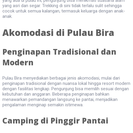
yang ada di pulau ini, pengunjung bisa menikmati suasana alam
yang asri dan segar. Trekking di sini tidak terlalu sulit sehingga
cocok untuk semua kalangan, termasuk keluarga dengan anak-
anak.
Akomodasi di Pulau Bira
Penginapan Tradisional dan
Modern
Pulau Bira menyediakan berbagai jenis akomodasi, mulai dari
penginapan tradisional dengan nuansa lokal hingga resort modern
dengan fasilitas lengkap. Pengunjung bisa memilih sesuai dengan
kebutuhan dan anggaran. Beberapa penginapan bahkan
menawarkan pemandangan langsung ke pantai, menjadikan
pengalaman menginap semakin istimewa.
Camping di Pinggir Pantai