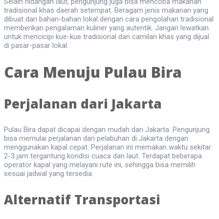
Selain hidangan laut, pengunjung juga bisa mencoba makanan
tradisional khas daerah setempat. Beragam jenis makanan yang
dibuat dari bahan-bahan lokal dengan cara pengolahan tradisional
memberikan pengalaman kuliner yang autentik. Jangan lewatkan
untuk mencicipi kue-kue tradisional dan camilan khas yang dijual
di pasar-pasar lokal.
Cara Menuju Pulau Bira
Perjalanan dari Jakarta
Pulau Bira dapat dicapai dengan mudah dari Jakarta. Pengunjung
bisa memulai perjalanan dari pelabuhan di Jakarta dengan
menggunakan kapal cepat. Perjalanan ini memakan waktu sekitar
2-3 jam tergantung kondisi cuaca dan laut. Terdapat beberapa
operator kapal yang melayani rute ini, sehingga bisa memilih
sesuai jadwal yang tersedia.
Alternatif Transportasi