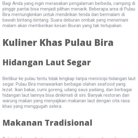
Bagi Anda yang ingin merasakan pengalaman berbeda, camping di
pinggir pantai bisa menjadi pilihan menarik. Beberapa area di Pulau
Bira memungkinkan untuk mendirikan tenda dan bermalam di
bawah bintang-bintang. Suara deburan ombak yang menemani
malam akan memberikan kesan liburan yang tak terlupakan.
Kuliner Khas Pulau Bira
Hidangan Laut Segar
Berlibur ke pulau tentu tidak lengkap tanpa mencicipi hidangan laut
segar. Pulau Bira menawarkan berbagai olahan seafood yang
lezat. Ikan bakar, cumi goreng, udang saus padang, dan berbagai
hidangan laut lainnya bisa dinikmati di sini. Banyak restoran dan
warung makan yang menyajikan makanan laut dengan cita rasa
khas yang menggugah selera.
Makanan Tradisional